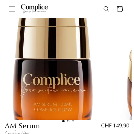
Vai al
Carrello
contenuto
AM Serum
CHF 149.90
Complice Glow