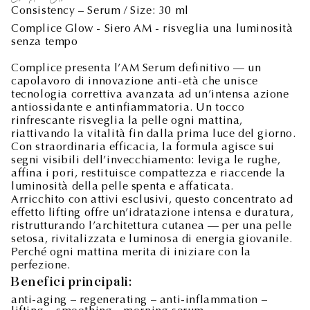
Consistency – Serum / Size: 30 ml
Complice Glow - Siero AM - risveglia una luminosità
senza tempo
Complice presenta l’AM Serum definitivo — un
capolavoro di innovazione anti-età che unisce
tecnologia correttiva avanzata ad un’intensa azione
antiossidante e antinfiammatoria. Un tocco
rinfrescante risveglia la pelle ogni mattina,
riattivando la vitalità fin dalla prima luce del giorno.
Con straordinaria efficacia, la formula agisce sui
segni visibili dell’invecchiamento: leviga le rughe,
affina i pori, restituisce compattezza e riaccende la
luminosità della pelle spenta e affaticata.
Arricchito con attivi esclusivi, questo concentrato ad
effetto lifting offre un’idratazione intensa e duratura,
ristrutturando l’architettura cutanea — per una pelle
setosa, rivitalizzata e luminosa di energia giovanile.
Perché ogni mattina merita di iniziare con la
perfezione.
Benefici principali:
anti-aging – regenerating – anti-inflammation –