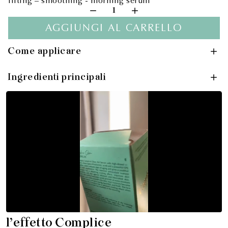
lifting – smoothing - morning serum
1
AGGIUNGI AL CARRELLO
Come applicare
Ingredienti principali
l'effetto Complice