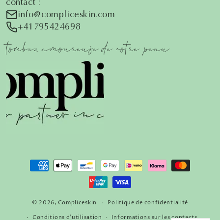
contact :
info@compliceskin.com
+41795424698
tombez amoureuse de votre peau
Modes
de
paiement
© 2026,
Compliceskin
Politique de confidentialité
Conditions d'utilisation
Informations sur les contacts