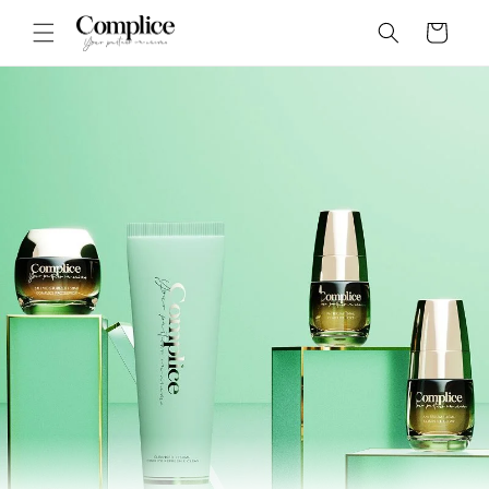
Skip to
Panier
content