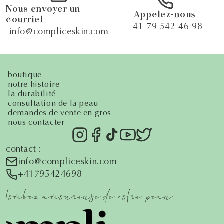
Nous envoyer un
Appelez-nous
courriel
+41 79 542 46 98
info@compliceskin.com
boutique
notre histoire
la durabilité
consultation de la peau
demandes de vente en gros
nous contacter
contact :
info@compliceskin.com
+41795424698
tombez amoureuse de votre peau