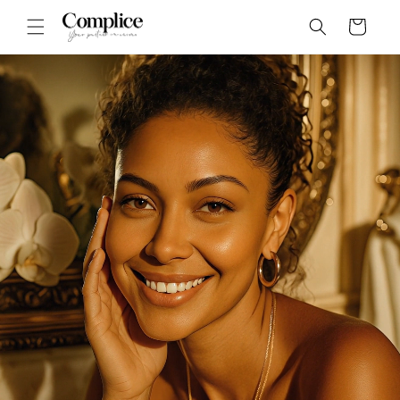
Skip to
Panier
content